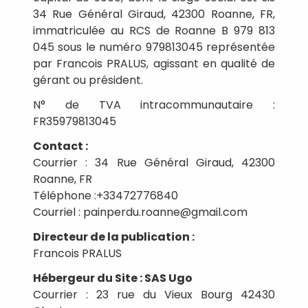
34 Rue Général Giraud, 42300 Roanne, FR,
immatriculée au RCS de Roanne B 979 813
045 sous le numéro 979813045 représentée
par Francois PRALUS, agissant en qualité de
gérant ou président.
N° de TVA intracommunautaire :
FR35979813045
Contact :
Courrier : 34 Rue Général Giraud, 42300
Roanne, FR
Téléphone :+33472776840
Courriel : painperdu.roanne@gmail.com
Directeur de la publication :
Francois PRALUS
Hébergeur du Site : SAS Ugo
Courrier : 23 rue du Vieux Bourg 42430