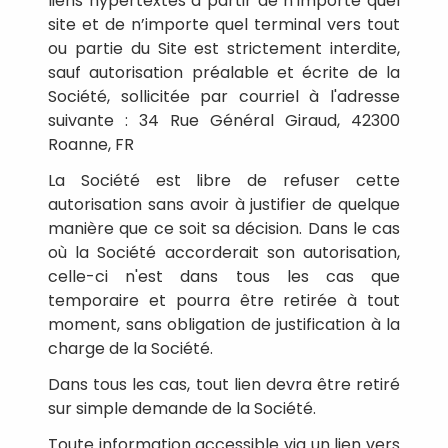
liens hypertextes à partir de n’importe quel
site et de n’importe quel terminal vers tout
ou partie du Site est strictement interdite,
sauf autorisation préalable et écrite de la
Société, sollicitée par courriel à l'adresse
suivante : 34 Rue Général Giraud, 42300
Roanne, FR
La Société est libre de refuser cette
autorisation sans avoir à justifier de quelque
manière que ce soit sa décision. Dans le cas
où la Société accorderait son autorisation,
celle-ci n'est dans tous les cas que
temporaire et pourra être retirée à tout
moment, sans obligation de justification à la
charge de la Société.
Dans tous les cas, tout lien devra être retiré
sur simple demande de la Société.
Toute information accessible via un lien vers