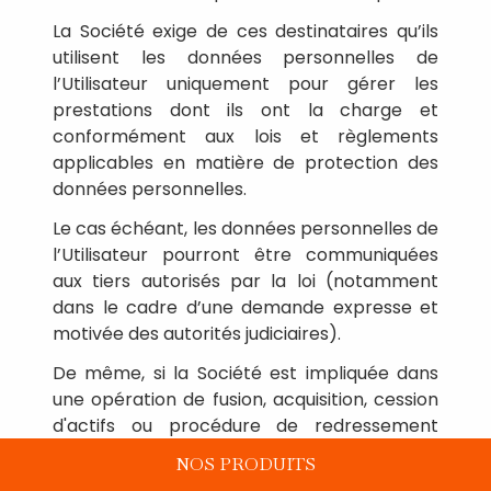
La Société exige de ces destinataires qu’ils
utilisent les données personnelles de
l’Utilisateur uniquement pour gérer les
prestations dont ils ont la charge et
conformément aux lois et règlements
applicables en matière de protection des
données personnelles.
Le cas échéant, les données personnelles de
l’Utilisateur pourront être communiquées
aux tiers autorisés par la loi (notamment
dans le cadre d’une demande expresse et
motivée des autorités judiciaires).
De même, si la Société est impliquée dans
une opération de fusion, acquisition, cession
d'actifs ou procédure de redressement
judiciaire, elle pourra être amenée à céder
NOS PRODUITS
ou partager tout ou partie de ses actifs, y